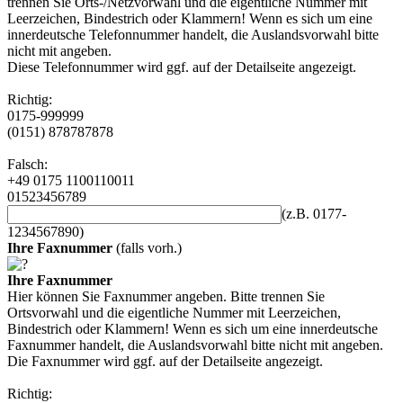
trennen Sie Orts-/Netzvorwahl und die eigentliche Nummer mit
Leerzeichen, Bindestrich oder Klammern! Wenn es sich um eine
innerdeutsche Telefonnummer handelt, die Auslandsvorwahl bitte
nicht mit angeben.
Diese Telefonnummer wird ggf. auf der Detailseite angezeigt.
Richtig:
0175-999999
(0151) 878787878
Falsch:
+49 0175 1100110011
01523456789
(z.B. 0177-
1234567890)
Ihre Faxnummer
(falls vorh.)
Ihre Faxnummer
Hier können Sie Faxnummer angeben. Bitte trennen Sie
Ortsvorwahl und die eigentliche Nummer mit Leerzeichen,
Bindestrich oder Klammern! Wenn es sich um eine innerdeutsche
Faxnummer handelt, die Auslandsvorwahl bitte nicht mit angeben.
Die Faxnummer wird ggf. auf der Detailseite angezeigt.
Richtig: