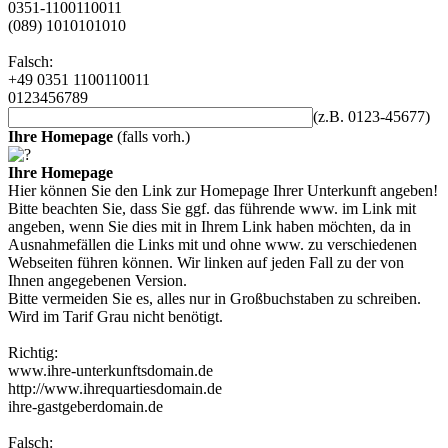
0351-1100110011
(089) 1010101010
Falsch:
+49 0351 1100110011
0123456789
(z.B. 0123-45677)
Ihre Homepage
(falls vorh.)
Ihre Homepage
Hier können Sie den Link zur Homepage Ihrer Unterkunft angeben!
Bitte beachten Sie, dass Sie ggf. das führende www. im Link mit
angeben, wenn Sie dies mit in Ihrem Link haben möchten, da in
Ausnahmefällen die Links mit und ohne www. zu verschiedenen
Webseiten führen können. Wir linken auf jeden Fall zu der von
Ihnen angegebenen Version.
Bitte vermeiden Sie es, alles nur in Großbuchstaben zu schreiben.
Wird im Tarif Grau nicht benötigt.
Richtig:
www.ihre-unterkunftsdomain.de
http://www.ihrequartiesdomain.de
ihre-gastgeberdomain.de
Falsch: