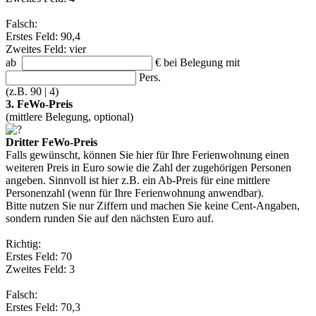
Falsch:
Erstes Feld: 90,4
Zweites Feld: vier
ab
€
bei Belegung mit
Pers.
(z.B. 90 | 4)
3. FeWo-Preis
(mittlere Belegung, optional)
Dritter FeWo-Preis
Falls gewünscht, können Sie hier für Ihre Ferienwohnung einen
weiteren Preis in Euro sowie die Zahl der zugehörigen Personen
angeben. Sinnvoll ist hier z.B. ein Ab-Preis für eine mittlere
Personenzahl (wenn für Ihre Ferienwohnung anwendbar).
Bitte nutzen Sie nur Ziffern und machen Sie keine Cent-Angaben,
sondern runden Sie auf den nächsten Euro auf.
Richtig:
Erstes Feld: 70
Zweites Feld: 3
Falsch:
Erstes Feld: 70,3