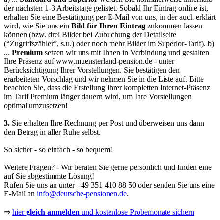
der nächsten 1-3 Arbeitstage gelistet. Sobald Ihr Eintrag online ist,
erhalten Sie eine Bestätigung per E-Mail von uns, in der auch erklärt
wird, wie Sie uns ein
Bild für Ihren Eintrag
zukommen lassen
können (bzw. drei Bilder bei Zubuchung der Detailseite
(“Zugriffszähler”, s.u.) oder noch mehr Bilder im Superior-Tarif).
b)
...
Premium
setzen wir uns mit Ihnen in Verbindung und gestalten
Ihre Präsenz auf
www.muensterland-pension.de
- unter
Berücksichtigung Ihrer Vorstellungen. Sie bestätigen den
erarbeiteten Vorschlag und wir nehmen Sie in die Liste auf. Bitte
beachten Sie, dass die Erstellung Ihrer kompletten Internet-Präsenz
im Tarif Premium länger dauern wird, um Ihre Vorstellungen
optimal umzusetzen!
3.
Sie erhalten Ihre Rechnung per Post und überweisen uns dann
den Betrag in aller Ruhe selbst.
So sicher - so einfach - so bequem!
Weitere Fragen? - Wir beraten Sie gerne persönlich und finden eine
auf Sie abgestimmte Lösung!
Rufen Sie uns an unter
+49 351 410 88 50
oder senden Sie uns eine
E-Mail an
info@deutsche-pensionen.de
.
⇒
hier
gleich anmelden
und kostenlose Probemonate sichern