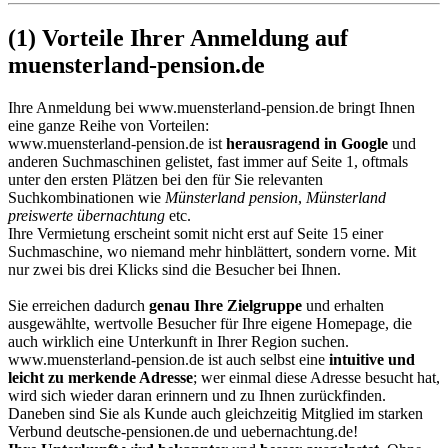
(1) Vorteile Ihrer Anmeldung auf
muensterland-pension.de
Ihre Anmeldung bei
www.muensterland-pension.de
bringt Ihnen
eine ganze Reihe von Vorteilen:
www.muensterland-pension.de ist
herausragend in Google
und
anderen Suchmaschinen gelistet, fast immer auf Seite 1, oftmals
unter den ersten Plätzen bei den für Sie relevanten
Suchkombinationen wie
Münsterland pension
,
Münsterland
preiswerte übernachtung
etc.
Ihre Vermietung erscheint somit nicht erst auf Seite 15 einer
Suchmaschine, wo niemand mehr hinblättert, sondern vorne. Mit
nur zwei bis drei Klicks sind die Besucher bei Ihnen.
Sie erreichen dadurch
genau Ihre Zielgruppe
und erhalten
ausgewählte, wertvolle Besucher für Ihre eigene Homepage, die
auch wirklich eine Unterkunft in Ihrer Region suchen.
www.muensterland-pension.de ist auch selbst eine
intuitive und
leicht zu merkende Adresse
; wer einmal diese Adresse besucht hat,
wird sich wieder daran erinnern und zu Ihnen zurückfinden.
Daneben sind Sie als Kunde auch gleichzeitig Mitglied im starken
Verbund deutsche-pensionen.de und uebernachtung.de!