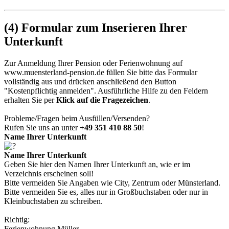
(4) Formular zum Inserieren Ihrer
Unterkunft
Zur Anmeldung Ihrer Pension oder Ferienwohnung auf
www.muensterland-pension.de
füllen Sie bitte das Formular
vollständig aus und drücken anschließend den Button
"Kostenpflichtig anmelden"
. Ausführliche Hilfe zu den Feldern
erhalten Sie per
Klick auf die Fragezeichen
.
Probleme/Fragen beim Ausfüllen/Versenden?
Rufen Sie uns an unter
+49 351 410 88 50
!
Name Ihrer Unterkunft
Name Ihrer Unterkunft
Geben Sie hier den Namen Ihrer Unterkunft an, wie er im
Verzeichnis erscheinen soll!
Bitte vermeiden Sie Angaben wie City, Zentrum oder Münsterland.
Bitte vermeiden Sie es, alles nur in Großbuchstaben oder nur in
Kleinbuchstaben zu schreiben.
Richtig:
Ferienwohnung Müller