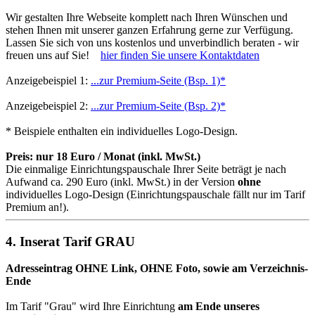
Wir gestalten Ihre Webseite komplett nach Ihren Wünschen und
stehen Ihnen mit unserer ganzen Erfahrung gerne zur Verfügung.
Lassen Sie sich von uns kostenlos und unverbindlich beraten - wir
freuen uns auf Sie!
hier finden Sie unsere Kontaktdaten
Anzeigebeispiel 1:
...zur Premium-Seite (Bsp. 1)*
Anzeigebeispiel 2:
...zur Premium-Seite (Bsp. 2)*
* Beispiele enthalten ein individuelles Logo-Design.
Preis: nur 18 Euro / Monat (inkl. MwSt.)
Die einmalige Einrichtungspauschale Ihrer Seite beträgt je nach
Aufwand ca. 290 Euro (inkl. MwSt.) in der Version
ohne
individuelles Logo-Design (Einrichtungspauschale fällt nur im Tarif
Premium an!).
4. Inserat Tarif GRAU
Adresseintrag OHNE Link, OHNE Foto, sowie am Verzeichnis-
Ende
Im Tarif "Grau" wird Ihre Einrichtung
am Ende unseres