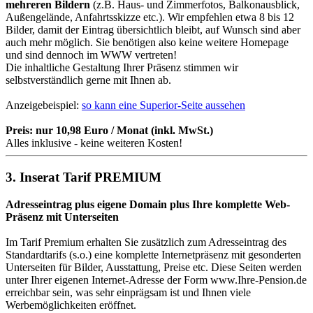
mehreren Bildern
(z.B. Haus- und Zimmerfotos, Balkonausblick,
Außengelände, Anfahrtsskizze etc.). Wir empfehlen etwa 8 bis 12
Bilder, damit der Eintrag übersichtlich bleibt, auf Wunsch sind aber
auch mehr möglich. Sie benötigen also keine weitere Homepage
und sind dennoch im WWW vertreten!
Die inhaltliche Gestaltung Ihrer Präsenz stimmen wir
selbstverständlich gerne mit Ihnen ab.
Anzeigebeispiel:
so kann eine Superior-Seite aussehen
Preis: nur 10,98 Euro / Monat (inkl. MwSt.)
Alles inklusive - keine weiteren Kosten!
3. Inserat Tarif PREMIUM
Adresseintrag plus eigene Domain plus Ihre komplette Web-
Präsenz mit Unterseiten
Im Tarif Premium erhalten Sie zusätzlich zum Adresseintrag des
Standardtarifs (s.o.) eine komplette Internetpräsenz mit gesonderten
Unterseiten für Bilder, Ausstattung, Preise etc. Diese Seiten werden
unter Ihrer eigenen Internet-Adresse der Form www.Ihre-Pension.de
erreichbar sein, was sehr einprägsam ist und Ihnen viele
Werbemöglichkeiten eröffnet.