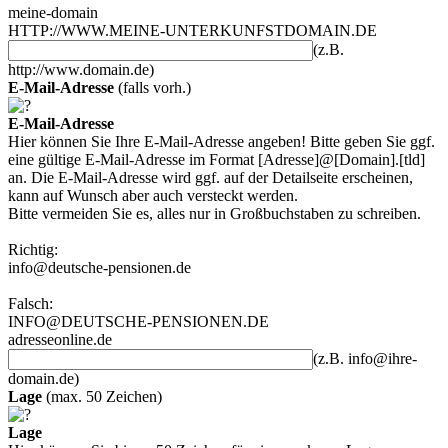
meine-domain
HTTP://WWW.MEINE-UNTERKUNFSTDOMAIN.DE
(z.B.
http://www.domain.de)
E-Mail-Adresse
(falls vorh.)
E-Mail-Adresse
Hier können Sie Ihre E-Mail-Adresse angeben! Bitte geben Sie ggf.
eine gültige E-Mail-Adresse im Format [Adresse]@[Domain].[tld]
an. Die E-Mail-Adresse wird ggf. auf der Detailseite erscheinen,
kann auf Wunsch aber auch versteckt werden.
Bitte vermeiden Sie es, alles nur in Großbuchstaben zu schreiben.
Richtig:
info@deutsche-pensionen.de
Falsch:
INFO@DEUTSCHE-PENSIONEN.DE
adresseonline.de
(z.B. info@ihre-
domain.de)
Lage
(max. 50 Zeichen)
Lage