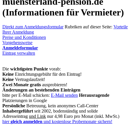
muensterland-pension.de
(Informationen für Vermieter)
Direkt zum Anmeldungsformular
Rubriken auf dieser Seite:
Vorteile
Ihrer Anmeldung
Preise und Konditionen
Vorgehensweise
Anmeldeformular
Eintrag verwalten
Die
wichtigsten Punkte
vorab:
Keine
Einrichtungsgebühr für den Eintrag!
Keine
Vertragslaufzeit!
Zwei Monate gratis
ausprobieren!
Änderungen an bestehenden Einträgen
bitte per E-Mail schicken:
E-Mail senden
Herausragende
Platzierungen in Google
Persönliche
Betreuung, kein anonymes Call-Center
Inhabergeführt
seit 2002, bodenständig und solide
Adresseintrag
und Link
nur 4,98 Euro pro Monat (inkl. MwSt.)
hier
gleich anmelden
und kostenlose Probemonate sichern!