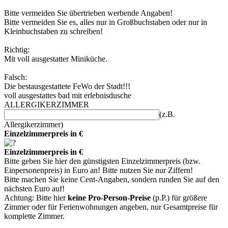
Bitte vermeiden Sie übertrieben werbende Angaben!
Bitte vermeiden Sie es, alles nur in Großbuchstaben oder nur in
Kleinbuchstaben zu schreiben!
Richtig:
Mit voll ausgestatter Miniküche.
Falsch:
Die bestausgestattete FeWo der Stadt!!!
voll ausgestattes bad mit erlebnisdusche
ALLERGIKERZIMMER
(z.B.
Allergikerzimmer)
Einzelzimmerpreis in €
Einzelzimmerpreis in €
Bitte geben Sie hier den günstigsten Einzelzimmerpreis (bzw.
Einpersonenpreis) in Euro an! Bitte nutzen Sie nur Ziffern!
Bitte machen Sie keine Cent-Angaben, sondern runden Sie auf den
nächsten Euro auf!
Achtung: Bitte hier
keine Pro-Person-Preise
(p.P.) für größere
Zimmer oder für Ferienwohnungen angeben, nur Gesamtpreise für
komplette Zimmer.