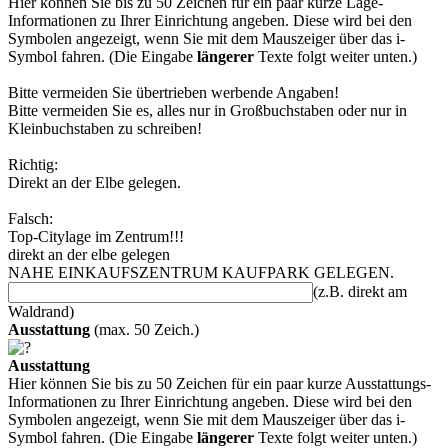
Hier können Sie bis zu 50 Zeichen für ein paar kurze Lage-
Informationen zu Ihrer Einrichtung angeben. Diese wird bei den
Symbolen angezeigt, wenn Sie mit dem Mauszeiger über das i-
Symbol fahren. (Die Eingabe
längerer
Texte folgt weiter unten.)
Bitte vermeiden Sie übertrieben werbende Angaben!
Bitte vermeiden Sie es, alles nur in Großbuchstaben oder nur in
Kleinbuchstaben zu schreiben!
Richtig:
Direkt an der Elbe gelegen.
Falsch:
Top-Citylage im Zentrum!!!
direkt an der elbe gelegen
NAHE EINKAUFSZENTRUM KAUFPARK GELEGEN.
(z.B. direkt am
Waldrand)
Ausstattung
(max. 50 Zeich.)
Ausstattung
Hier können Sie bis zu 50 Zeichen für ein paar kurze Ausstattungs-
Informationen zu Ihrer Einrichtung angeben. Diese wird bei den
Symbolen angezeigt, wenn Sie mit dem Mauszeiger über das i-
Symbol fahren. (Die Eingabe
längerer
Texte folgt weiter unten.)