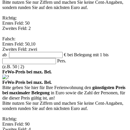
Bitte nutzen Sie nur Ziffern und machen Sie keine Cent-Angaben,
sondern runden Sie auf den nächsten Euro auf.
Richtig:
Erstes Feld: 50
Zweites Feld: 2
Falsch:
Erstes Feld: 50,10
Zweites Feld: zwei
ab
€
bei Belegung mit 1 bis
Pers.
(z.B. 50 | 2)
FeWo-Preis bei max. Bel.
FeWo-Preis bei max. Bel.
Bitte geben Sie hier für Ihre Ferienwohnung den
günstigsten Preis
bei maximaler Belegung
in Euro sowie die Zahl der Personen, für
die dieser Preis gültig ist, an!
Bitte nutzen Sie nur Ziffern und machen Sie keine Cent-Angaben,
sondern runden Sie auf den nächsten Euro auf.
Richtig:
Erstes Feld: 90
Zweites Feld: 4