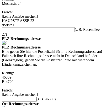
Musterstr. 24
Falsch:
[keine Angabe machen]
HAUPSTRASSE 22
dorfstr 1
(z.B. Rosenallee
27)
PLZ Rechnungsadresse
PLZ Rechnungsadresse
Bitte geben Sie hier die Postleitzahl für Ihre Rechnungsadresse an!
Falls sich Ihre Rechnungsadresse nicht in Deutschland befindet
(Grenzregion), geben Sie die Postleitzahl bitte mit führendem
Länderkennzeichen an.
Richtig:
46359
B-4720
Falsch:
[keine Angabe machen]
(z.B. 46359)
Ort Rechnungsadresse