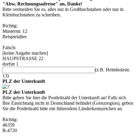
"Abw. Rechnungsadresse" an, Danke!
Bitte vermeiden Sie es, alles nur in Großbuchstaben oder nur in
Kleinbuchstaben zu schreiben.
Richtig:
Musterstr. 12
Beispielallee
Falsch:
[keine Angabe machen]
HAUPSTRASSE 22
dorfstr 1
(z.B. Helmholzstr.
13)
PLZ der Unterkunft
PLZ der Unterkunft
Bitte geben Sie hier die Postleitzahl der Unterkunft an! Falls sich
Ihre Einrichtung nicht in Deutschland befindet (Grenzregion), geben
Sie die Postleitzahl bitte mit führendem Länderkennzeichen an.
Richtig:
46359
B-4720