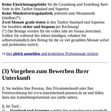
Keine Einrichtungsgebühr
für die Gestaltung und Erstellung Ihrer
Seite in den Tarifen Standard und Superior.
Keine Mindestvertragslaufzeit,
jederzeit zum Monatsende
kündbar.(*)
Zwei Monate gratis testen
in den Tarifen Standard und Superior.
Sie bezahlen
sicher und bequem
per Rechnung!
(*) Die Beträge werden für ein volles Jahr im Voraus berechnet.
Sollten Sie während des Jahres kündigen, erhalten Sie
selbstverständlich den Betrag für die zu viel gezahlten Monate sofort
und problemlos zurück.
⇒
hier
gleich anmelden
und kostenlose Probemonate sichern
(3) Vorgehen zum Bewerben Ihrer
Unterkunft
1.
Sie melden Ihre Pension, Ihre Privatunterkunft oder Ihre
Ferienwohnung bei
www.muensterland-pension.de
an und füllen
dazu das Anmeldungsformular aus (siehe unten).
2.
Im Tarif...
a)
...
Standard und Superior
werden Sie normalerweise innerhalb