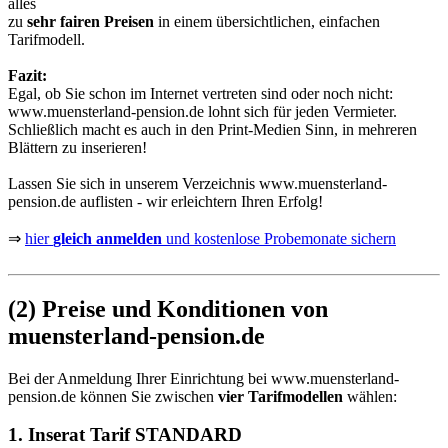
alles
zu
sehr fairen Preisen
in einem übersichtlichen, einfachen
Tarifmodell.
Fazit:
Egal, ob Sie schon im Internet vertreten sind oder noch nicht:
www.muensterland-pension.de
lohnt sich für jeden Vermieter.
Schließlich macht es auch in den Print-Medien Sinn, in mehreren
Blättern zu inserieren!
Lassen Sie sich in unserem Verzeichnis
www.muensterland-
pension.de
auflisten - wir erleichtern Ihren Erfolg!
⇒
hier
gleich anmelden
und kostenlose Probemonate sichern
(2) Preise und Konditionen von
muensterland-pension.de
Bei der Anmeldung Ihrer Einrichtung bei
www.muensterland-
pension.de
können Sie zwischen
vier Tarifmodellen
wählen:
1. Inserat Tarif STANDARD