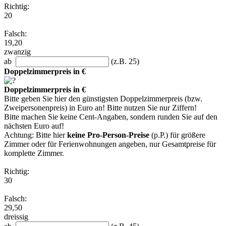
Richtig:
20
Falsch:
19,20
zwanzig
ab
(z.B. 25)
Doppelzimmerpreis in €
Doppelzimmerpreis in €
Bitte geben Sie hier den günstigsten Doppelzimmerpreis (bzw.
Zweipersonenpreis) in Euro an! Bitte nutzen Sie nur Ziffern!
Bitte machen Sie keine Cent-Angaben, sondern runden Sie auf den
nächsten Euro auf!
Achtung: Bitte hier
keine Pro-Person-Preise
(p.P.) für größere
Zimmer oder für Ferienwohnungen angeben, nur Gesamtpreise für
komplette Zimmer.
Richtig:
30
Falsch:
29,50
dreissig