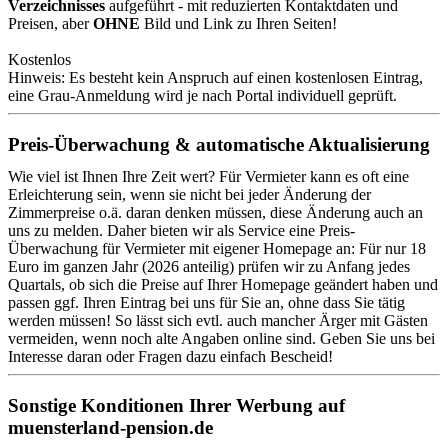
Verzeichnisses
aufgeführt - mit reduzierten Kontaktdaten und
Preisen, aber
OHNE
Bild und Link zu Ihren Seiten!
Kostenlos
Hinweis: Es besteht kein Anspruch auf einen kostenlosen Eintrag,
eine Grau-Anmeldung wird je nach Portal individuell geprüft.
Preis-Überwachung & automatische Aktualisierung
Wie viel ist Ihnen Ihre Zeit wert? Für Vermieter kann es oft eine
Erleichterung sein, wenn sie nicht bei jeder Änderung der
Zimmerpreise o.ä. daran denken müssen, diese Änderung auch an
uns zu melden. Daher bieten wir als Service eine Preis-
Überwachung für Vermieter mit eigener Homepage an: Für nur 18
Euro im ganzen Jahr (2026 anteilig) prüfen wir zu Anfang jedes
Quartals, ob sich die Preise auf Ihrer Homepage geändert haben und
passen ggf. Ihren Eintrag bei uns für Sie an, ohne dass Sie tätig
werden müssen! So lässt sich evtl. auch mancher Ärger mit Gästen
vermeiden, wenn noch alte Angaben online sind. Geben Sie uns bei
Interesse daran oder Fragen dazu einfach Bescheid!
Sonstige Konditionen Ihrer Werbung auf
muensterland-pension.de